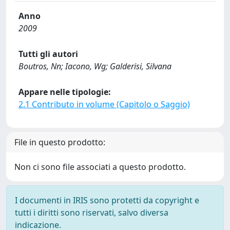
Anno
2009
Tutti gli autori
Boutros, Nn; Iacono, Wg; Galderisi, Silvana
Appare nelle tipologie:
2.1 Contributo in volume (Capitolo o Saggio)
File in questo prodotto:
Non ci sono file associati a questo prodotto.
I documenti in IRIS sono protetti da copyright e
tutti i diritti sono riservati, salvo diversa
indicazione.