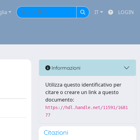
glia
IT
LOGIN
Informazioni
Utilizza questo identificativo per
citare o creare un link a questo
documento:
https://hdl.handle.net/11591/1681
77
Citazioni