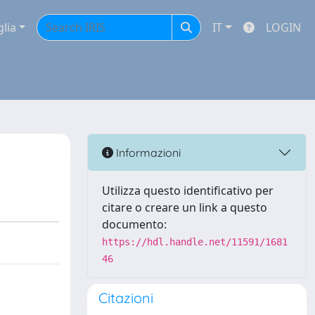
glia
IT
LOGIN
Informazioni
Utilizza questo identificativo per
citare o creare un link a questo
documento:
https://hdl.handle.net/11591/1681
46
Citazioni