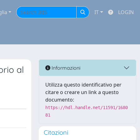
glia
IT
LOGIN
orio al
Informazioni
Utilizza questo identificativo per
citare o creare un link a questo
documento:
https://hdl.handle.net/11591/1680
81
Citazioni