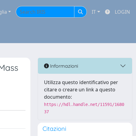
glia
IT
LOGIN
 Mass
Informazioni
Utilizza questo identificativo per
citare o creare un link a questo
documento:
https://hdl.handle.net/11591/1680
37
Citazioni