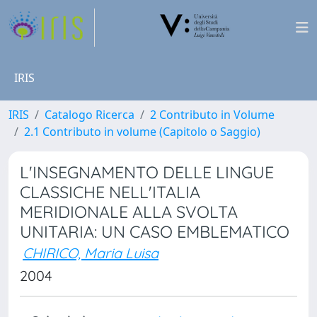
IRIS
IRIS
Catalogo Ricerca
2 Contributo in Volume
2.1 Contributo in volume (Capitolo o Saggio)
L'INSEGNAMENTO DELLE LINGUE
CLASSICHE NELL'ITALIA
MERIDIONALE ALLA SVOLTA
UNITARIA: UN CASO EMBLEMATICO
CHIRICO, Maria Luisa
2004