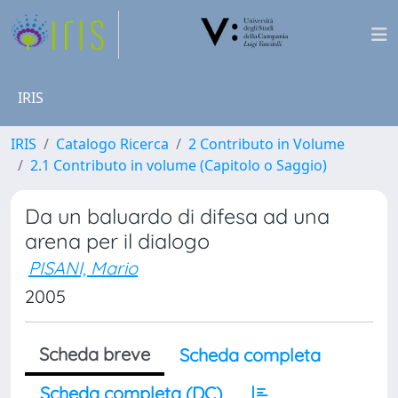
IRIS
IRIS
Catalogo Ricerca
2 Contributo in Volume
2.1 Contributo in volume (Capitolo o Saggio)
Da un baluardo di difesa ad una
arena per il dialogo
PISANI, Mario
2005
Scheda breve
Scheda completa
Scheda completa (DC)