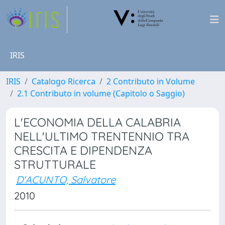
IRIS
IRIS
Catalogo Ricerca
2 Contributo in Volume
2.1 Contributo in volume (Capitolo o Saggio)
L'ECONOMIA DELLA CALABRIA
NELL'ULTIMO TRENTENNIO TRA
CRESCITA E DIPENDENZA
STRUTTURALE
D'ACUNTO, Salvatore
2010