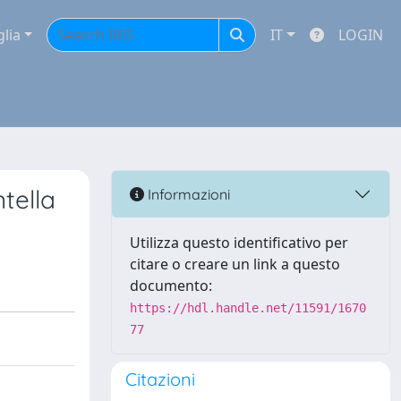
glia
IT
LOGIN
tella
Informazioni
Utilizza questo identificativo per
citare o creare un link a questo
documento:
https://hdl.handle.net/11591/1670
77
Citazioni