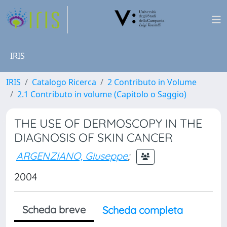
IRIS
IRIS
Catalogo Ricerca
2 Contributo in Volume
2.1 Contributo in volume (Capitolo o Saggio)
THE USE OF DERMOSCOPY IN THE
DIAGNOSIS OF SKIN CANCER
ARGENZIANO, Giuseppe
;
2004
Scheda breve
Scheda completa