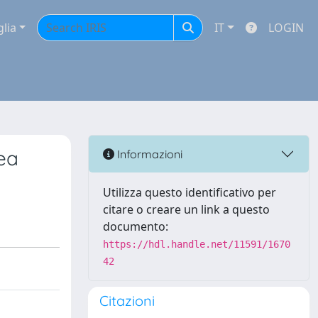
glia
IT
LOGIN
ea
Informazioni
Utilizza questo identificativo per
citare o creare un link a questo
documento:
https://hdl.handle.net/11591/1670
42
Citazioni