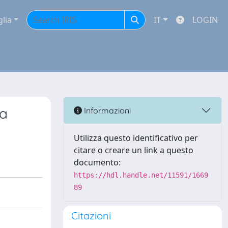
glia
IT
LOGIN
ra
Informazioni
Utilizza questo identificativo per
citare o creare un link a questo
documento:
https://hdl.handle.net/11591/1669
89
Citazioni