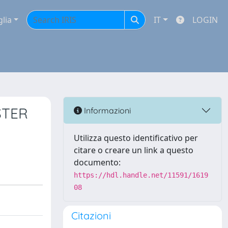
glia
IT
LOGIN
STER
Informazioni
Utilizza questo identificativo per
citare o creare un link a questo
documento:
https://hdl.handle.net/11591/1619
08
Citazioni