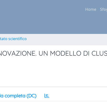
Home
Sfo
tato scientifico
NNOVAZIONE. UN MODELLO DI CLU
a completa (DC)