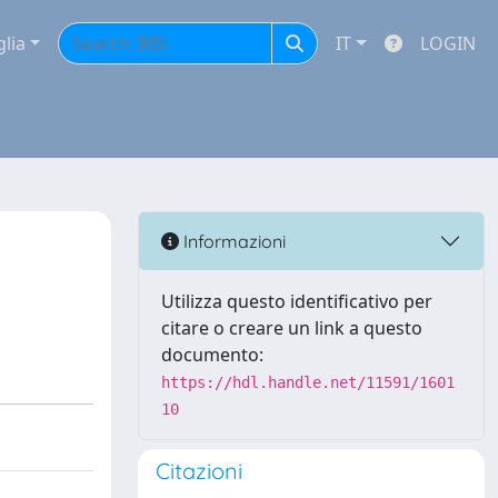
glia
IT
LOGIN
Informazioni
Utilizza questo identificativo per
citare o creare un link a questo
documento:
https://hdl.handle.net/11591/1601
10
Citazioni