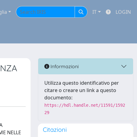
glia
IT
LOGIN
ENZA
Informazioni
Utilizza questo identificativo per
citare o creare un link a questo
documento:
https://hdl.handle.net/11591/1592
29
A
Citazioni
ME NELLE