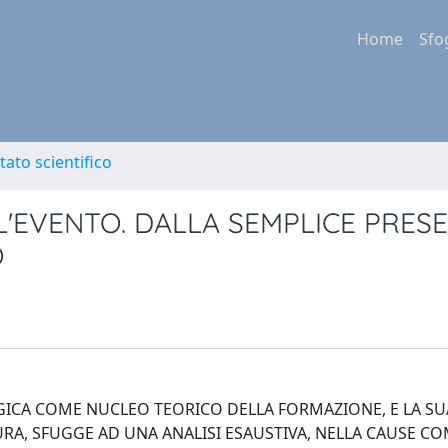
Home
Sfo
tato scientifico
L'EVENTO. DALLA SEMPLICE PRES
O
OGICA COME NUCLEO TEORICO DELLA FORMAZIONE, E LA SU
URA, SFUGGE AD UNA ANALISI ESAUSTIVA, NELLA CAUSE CO