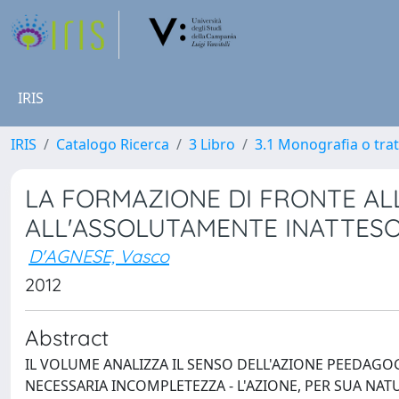
IRIS
IRIS
Catalogo Ricerca
3 Libro
3.1 Monografia o trat
LA FORMAZIONE DI FRONTE AL
ALL'ASSOLUTAMENTE INATTES
D'AGNESE, Vasco
2012
Abstract
IL VOLUME ANALIZZA IL SENSO DELL'AZIONE PEEDAG
NECESSARIA INCOMPLETEZZA - L'AZIONE, PER SUA NAT