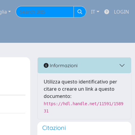
glia
IT
LOGIN
Informazioni
Utilizza questo identificativo per
citare o creare un link a questo
documento:
https://hdl.handle.net/11591/1589
31
Citazioni