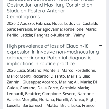
Obstruction and Maxillary Constriction:
Study on Postero-Anterior
Cephalograms
2026 D'Apuzzo, Fabrizia; Nucci, Ludovica; Castaldi,
Sara; Ferraioli, Mariagiovanna; Fordellone, Mario;
Perillo, Letizia; Pangrazio-Kulbersh., Valmy
High prevalence of loss of Claudin‐18
expression in invasive non‐mucinous lung
adenocarcinoma: Potential diagnostic
implications in routine practice
2026 Lucà, Stefano; Montella, Marco; Fordellone,
Mario; Monti, Riccardo; Disanto, Maria Giulia;
Zannini, Giuseppa; Accardo, Marina; Ali, Maria; Di
Guida, Gaetano; Della Corte, Carminia Maria;
Leonardi, Beatrice; Campione, Severo; Nardone,
Valerio; Morgillo, Floriana; Fiorelli, Alfonso; Righi,
Luisella; Barbareschi, Mattia; Brcic, Luka; Franco,