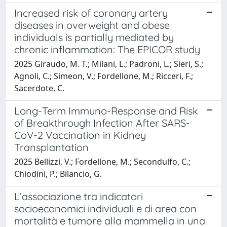
Increased risk of coronary artery
diseases in overweight and obese
individuals is partially mediated by
chronic inflammation: The EPICOR study
2025 Giraudo, M. T.; Milani, L.; Padroni, L.; Sieri, S.;
Agnoli, C.; Simeon, V.; Fordellone, M.; Ricceri, F.;
Sacerdote, C.
Long-Term Immuno-Response and Risk
of Breakthrough Infection After SARS-
CoV-2 Vaccination in Kidney
Transplantation
2025 Bellizzi, V.; Fordellone, M.; Secondulfo, C.;
Chiodini, P.; Bilancio, G.
L’associazione tra indicatori
socioeconomici individuali e di area con
mortalità e tumore alla mammella in una