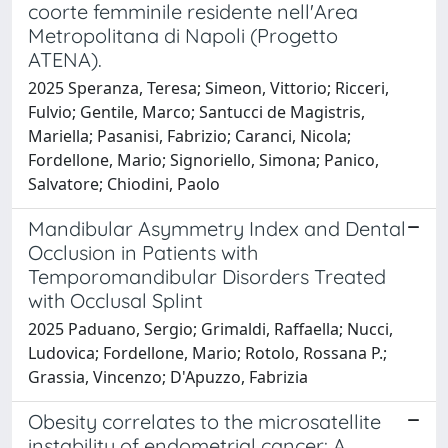
coorte femminile residente nell'Area
Metropolitana di Napoli (Progetto
ATENA).
2025 Speranza, Teresa; Simeon, Vittorio; Ricceri,
Fulvio; Gentile, Marco; Santucci de Magistris,
Mariella; Pasanisi, Fabrizio; Caranci, Nicola;
Fordellone, Mario; Signoriello, Simona; Panico,
Salvatore; Chiodini, Paolo
Mandibular Asymmetry Index and Dental
Occlusion in Patients with
Temporomandibular Disorders Treated
with Occlusal Splint
2025 Paduano, Sergio; Grimaldi, Raffaella; Nucci,
Ludovica; Fordellone, Mario; Rotolo, Rossana P.;
Grassia, Vincenzo; D'Apuzzo, Fabrizia
Obesity correlates to the microsatellite
instability of endometrial cancer: A