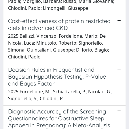
Paola; Morgillo, Barbara; Russo, Maria Giovanna;
Chiodini, Paolo; Limongelli, Giuseppe
Cost-effectiveness of protein restricted
diets in advanced CKD
2025 Bellizzi, Vincenzo; Fordellone, Mario; De
Nicola, Luca; Minutolo, Roberto; Signoriello,
Simona; Quintaliani, Giuseppe; Di Iorio, Biagio;
Chiodini, Paolo
Decision Rules in Frequentist and
Bayesian Hypothesis Testing: P-Value
and Bayes Factor
2025 Fordellone, M.; Schiattarella, P.; Nicolao, G.;
Signoriello, S.; Chiodini, P.
Diagnostic Accuracy of the Screening
Questionnaires for Obstructive Sleep
Apnoea in Pregnancy: A Meta‐Analysis