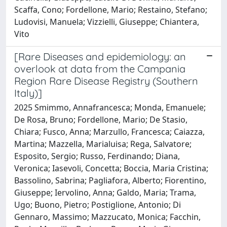
Scaffa, Cono; Fordellone, Mario; Restaino, Stefano;
Ludovisi, Manuela; Vizzielli, Giuseppe; Chiantera,
Vito
[Rare Diseases and epidemiology: an
overlook at data from the Campania
Region Rare Disease Registry (Southern
Italy)]
2025 Smimmo, Annafrancesca; Monda, Emanuele;
De Rosa, Bruno; Fordellone, Mario; De Stasio,
Chiara; Fusco, Anna; Marzullo, Francesca; Caiazza,
Martina; Mazzella, Marialuisa; Rega, Salvatore;
Esposito, Sergio; Russo, Ferdinando; Diana,
Veronica; Iasevoli, Concetta; Boccia, Maria Cristina;
Bassolino, Sabrina; Pagliafora, Alberto; Fiorentino,
Giuseppe; Iervolino, Anna; Galdo, Maria; Trama,
Ugo; Buono, Pietro; Postiglione, Antonio; Di
Gennaro, Massimo; Mazzucato, Monica; Facchin,