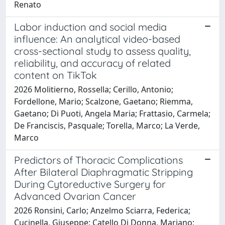
Renato
Labor induction and social media
influence: An analytical video-based
cross-sectional study to assess quality,
reliability, and accuracy of related
content on TikTok
2026 Molitierno, Rossella; Cerillo, Antonio;
Fordellone, Mario; Scalzone, Gaetano; Riemma,
Gaetano; Di Puoti, Angela Maria; Frattasio, Carmela;
De Franciscis, Pasquale; Torella, Marco; La Verde,
Marco
Predictors of Thoracic Complications
After Bilateral Diaphragmatic Stripping
During Cytoreductive Surgery for
Advanced Ovarian Cancer
2026 Ronsini, Carlo; Anzelmo Sciarra, Federica;
Cucinella, Giuseppe; Catello Di Donna, Mariano;