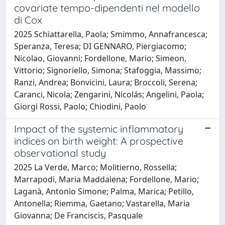
covariate tempo-dipendenti nel modello
di Cox
2025 Schiattarella, Paola; Smimmo, Annafrancesca;
Speranza, Teresa; DI GENNARO, Piergiacomo;
Nicolao, Giovanni; Fordellone, Mario; Simeon,
Vittorio; Signoriello, Simona; Stafoggia, Massimo;
Ranzi, Andrea; Bonvicini, Laura; Broccoli, Serena;
Caranci, Nicola; Zengarini, Nicolás; Angelini, Paola;
Giorgi Rossi, Paolo; Chiodini, Paolo
Impact of the systemic inflammatory
indices on birth weight: A prospective
observational study
2025 La Verde, Marco; Molitierno, Rossella;
Marrapodi, Maria Maddalena; Fordellone, Mario;
Laganà, Antonio Simone; Palma, Marica; Petillo,
Antonella; Riemma, Gaetano; Vastarella, Maria
Giovanna; De Franciscis, Pasquale