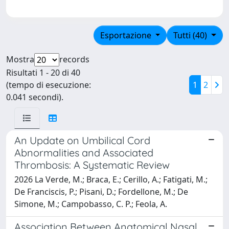
Esportazione
Tutti (40)
Mostra
records
Risultati 1 - 20 di 40
(tempo di esecuzione:
1
2
0.041 secondi).
An Update on Umbilical Cord
Abnormalities and Associated
Thrombosis: A Systematic Review
2026 La Verde, M.; Braca, E.; Cerillo, A.; Fatigati, M.;
De Franciscis, P.; Pisani, D.; Fordellone, M.; De
Simone, M.; Campobasso, C. P.; Feola, A.
Association Between Anatomical Nasal