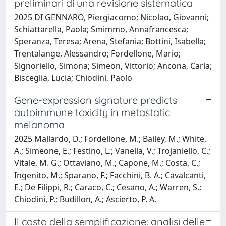
preliminari di una revisione sistematica
2025 DI GENNARO, Piergiacomo; Nicolao, Giovanni;
Schiattarella, Paola; Smimmo, Annafrancesca;
Speranza, Teresa; Arena, Stefania; Bottini, Isabella;
Trentalange, Alessandro; Fordellone, Mario;
Signoriello, Simona; Simeon, Vittorio; Ancona, Carla;
Bisceglia, Lucia; Chiodini, Paolo
Gene-expression signature predicts
autoimmune toxicity in metastatic
melanoma
2025 Mallardo, D.; Fordellone, M.; Bailey, M.; White,
A.; Simeone, E.; Festino, L.; Vanella, V.; Trojaniello, C.;
Vitale, M. G.; Ottaviano, M.; Capone, M.; Costa, C.;
Ingenito, M.; Sparano, F.; Facchini, B. A.; Cavalcanti,
E.; De Filippi, R.; Caraco, C.; Cesano, A.; Warren, S.;
Chiodini, P.; Budillon, A.; Ascierto, P. A.
Il costo della semplificazione: analisi delle