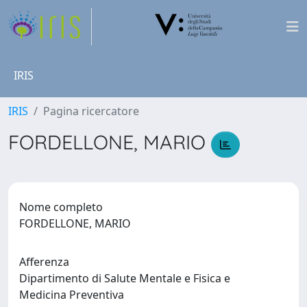
IRIS
IRIS
Pagina ricercatore
FORDELLONE, MARIO
Nome completo
FORDELLONE, MARIO
Afferenza
Dipartimento di Salute Mentale e Fisica e
Medicina Preventiva