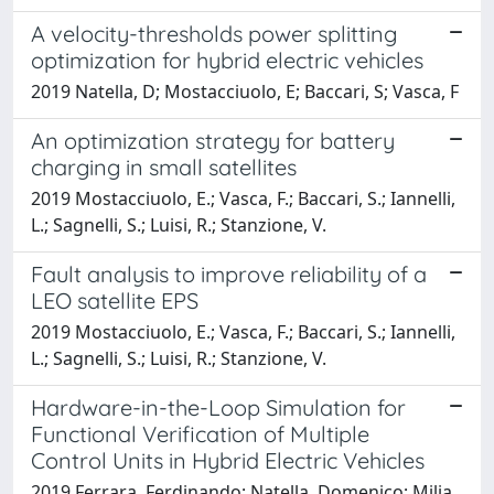
A velocity-thresholds power splitting
optimization for hybrid electric vehicles
2019 Natella, D; Mostacciuolo, E; Baccari, S; Vasca, F
An optimization strategy for battery
charging in small satellites
2019 Mostacciuolo, E.; Vasca, F.; Baccari, S.; Iannelli,
L.; Sagnelli, S.; Luisi, R.; Stanzione, V.
Fault analysis to improve reliability of a
LEO satellite EPS
2019 Mostacciuolo, E.; Vasca, F.; Baccari, S.; Iannelli,
L.; Sagnelli, S.; Luisi, R.; Stanzione, V.
Hardware-in-the-Loop Simulation for
Functional Verification of Multiple
Control Units in Hybrid Electric Vehicles
2019 Ferrara, Ferdinando; Natella, Domenico; Milia,