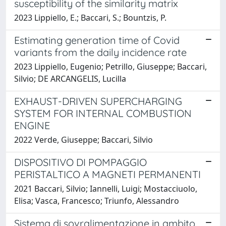
susceptibility of the similarity matrix
2023 Lippiello, E.; Baccari, S.; Bountzis, P.
Estimating generation time of Covid
variants from the daily incidence rate
2023 Lippiello, Eugenio; Petrillo, Giuseppe; Baccari,
Silvio; DE ARCANGELIS, Lucilla
EXHAUST-DRIVEN SUPERCHARGING
SYSTEM FOR INTERNAL COMBUSTION
ENGINE
2022 Verde, Giuseppe; Baccari, Silvio
DISPOSITIVO DI POMPAGGIO
PERISTALTICO A MAGNETI PERMANENTI
2021 Baccari, Silvio; Iannelli, Luigi; Mostacciuolo,
Elisa; Vasca, Francesco; Triunfo, Alessandro
Sistema di sovralimentazione in ambito