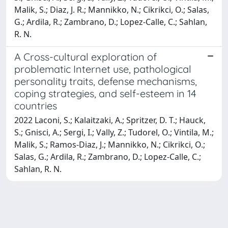
Malik, S.; Diaz, J. R.; Mannikko, N.; Cikrikci, O.; Salas,
G.; Ardila, R.; Zambrano, D.; Lopez-Calle, C.; Sahlan,
R. N.
A Cross-cultural exploration of
problematic Internet use, pathological
personality traits, defense mechanisms,
coping strategies, and self-esteem in 14
countries
2022 Laconi, S.; Kalaitzaki, A.; Spritzer, D. T.; Hauck,
S.; Gnisci, A.; Sergi, I.; Vally, Z.; Tudorel, O.; Vintila, M.;
Malik, S.; Ramos-Diaz, J.; Mannikko, N.; Cikrikci, O.;
Salas, G.; Ardila, R.; Zambrano, D.; Lopez-Calle, C.;
Sahlan, R. N.