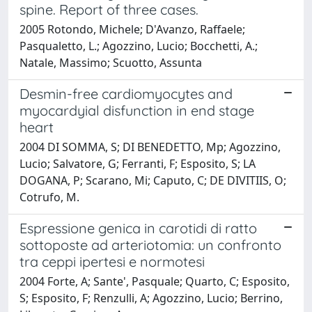
spine. Report of three cases.
2005 Rotondo, Michele; D'Avanzo, Raffaele;
Pasqualetto, L.; Agozzino, Lucio; Bocchetti, A.;
Natale, Massimo; Scuotto, Assunta
Desmin-free cardiomyocytes and
myocardyial disfunction in end stage
heart
2004 DI SOMMA, S; DI BENEDETTO, Mp; Agozzino,
Lucio; Salvatore, G; Ferranti, F; Esposito, S; LA
DOGANA, P; Scarano, Mi; Caputo, C; DE DIVITIIS, O;
Cotrufo, M.
Espressione genica in carotidi di ratto
sottoposte ad arteriotomia: un confronto
tra ceppi ipertesi e normotesi
2004 Forte, A; Sante', Pasquale; Quarto, C; Esposito,
S; Esposito, F; Renzulli, A; Agozzino, Lucio; Berrino,