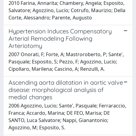
2010 Farina, Annarita; Chambery, Angela; Esposito,
Salvatore; Agozzino, Lucio; Cotrufo, Maurizio; Della
Corte, Alessandro; Parente, Augusto
Hypertension Induces Compensatory
Arterial Remodeling Following
Arteriotomy
2007 Onorati, F; Forte, A; Mastroroberto, P; Sante',
Pasquale; Esposito, S; Pezzo, F; Agozzino, Lucio;
Cipollaro, Marilena; Cascino, A; Renzulli, A.
Ascending aorta dilatation in aortic valve
disease: morphological analysis of
medial changes
2006 Agozzino, Lucio; Sante', Pasquale; Ferraraccio,
Franca; Accardo, Marina; DE FEO, Marisa; DE
SANTO, Luca Salvatore; Nappi, Gianantonio;
Agozzino, M; Esposito, S.