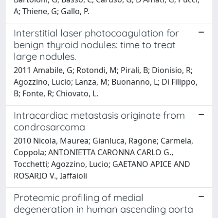
A; Thiene, G; Gallo, P.
Interstitial laser photocoagulation for
benign thyroid nodules: time to treat
large nodules.
2011 Amabile, G; Rotondi, M; Pirali, B; Dionisio, R;
Agozzino, Lucio; Lanza, M; Buonanno, L; Di Filippo,
B; Fonte, R; Chiovato, L.
Intracardiac metastasis originate from
condrosarcoma
2010 Nicola, Maurea; Gianluca, Ragone; Carmela,
Coppola; ANTONIETTA CARONNA CARLO G.,
Tocchetti; Agozzino, Lucio; GAETANO APICE AND
ROSARIO V., Iaffaioli
Proteomic profiling of medial
degeneration in human ascending aorta