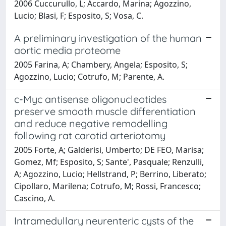
2006 Cuccurullo, L; Accardo, Marina; Agozzino,
Lucio; Blasi, F; Esposito, S; Vosa, C.
A preliminary investigation of the human
aortic media proteome
2005 Farina, A; Chambery, Angela; Esposito, S;
Agozzino, Lucio; Cotrufo, M; Parente, A.
c-Myc antisense oligonucleotides
preserve smooth muscle differentiation
and reduce negative remodelling
following rat carotid arteriotomy
2005 Forte, A; Galderisi, Umberto; DE FEO, Marisa;
Gomez, Mf; Esposito, S; Sante', Pasquale; Renzulli,
A; Agozzino, Lucio; Hellstrand, P; Berrino, Liberato;
Cipollaro, Marilena; Cotrufo, M; Rossi, Francesco;
Cascino, A.
Intramedullary neurenteric cysts of the