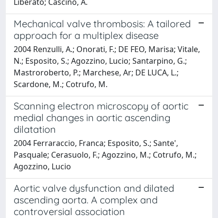
Liberato; Cascino, A.
Mechanical valve thrombosis: A tailored
approach for a multiplex disease
2004 Renzulli, A.; Onorati, F.; DE FEO, Marisa; Vitale,
N.; Esposito, S.; Agozzino, Lucio; Santarpino, G.;
Mastroroberto, P.; Marchese, Ar; DE LUCA, L.;
Scardone, M.; Cotrufo, M.
Scanning electron microscopy of aortic
medial changes in aortic ascending
dilatation
2004 Ferraraccio, Franca; Esposito, S.; Sante',
Pasquale; Cerasuolo, F.; Agozzino, M.; Cotrufo, M.;
Agozzino, Lucio
Aortic valve dysfunction and dilated
ascending aorta. A complex and
controversial association