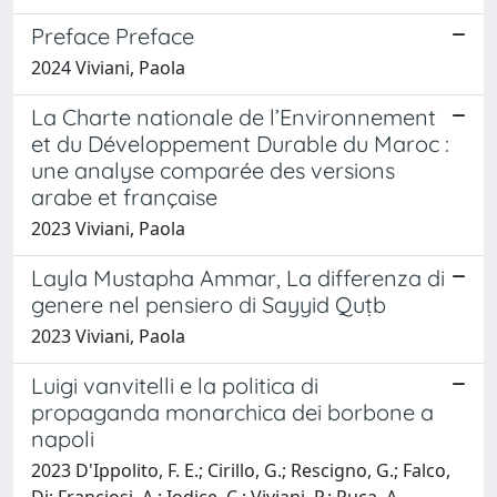
Preface Preface
2024 Viviani, Paola
La Charte nationale de l’Environnement
et du Développement Durable du Maroc :
une analyse comparée des versions
arabe et française
2023 Viviani, Paola
Layla Mustapha Ammar, La differenza di
genere nel pensiero di Sayyid Quṭb
2023 Viviani, Paola
Luigi vanvitelli e la politica di
propaganda monarchica dei borbone a
napoli
2023 D'Ippolito, F. E.; Cirillo, G.; Rescigno, G.; Falco,
Di; Franciosi, A.; Iodice, C.; Viviani, P.; Puca, A.