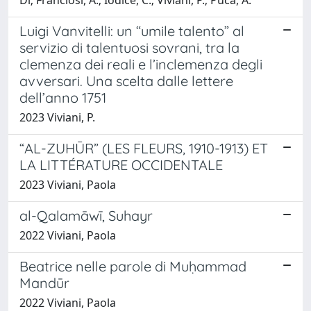
Luigi Vanvitelli: un “umile talento” al
servizio di talentuosi sovrani, tra la
clemenza dei reali e l’inclemenza degli
avversari. Una scelta dalle lettere
dell’anno 1751
2023 Viviani, P.
“AL-ZUHŪR” (LES FLEURS, 1910-1913) ET
LA LITTÉRATURE OCCIDENTALE
2023 Viviani, Paola
al-Qalamāwī, Suhayr
2022 Viviani, Paola
Beatrice nelle parole di Muḥammad
Mandūr
2022 Viviani, Paola