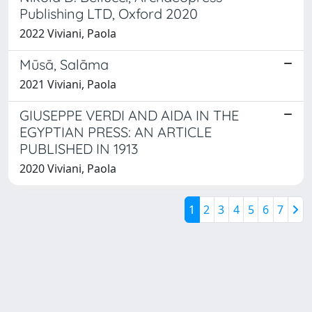
Publishing LTD, Oxford 2020
2022 Viviani, Paola
Mūsā, Salāma
2021 Viviani, Paola
GIUSEPPE VERDI AND AIDA IN THE
EGYPTIAN PRESS: AN ARTICLE
PUBLISHED IN 1913
2020 Viviani, Paola
1
2
3
4
5
6
7
Powered by
IRIS
-
about IRIS
-
Utilizzo dei cookie
Copyright © 2026