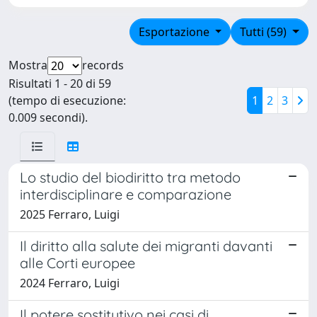
Esportazione
Tutti (59)
Mostra
records
Risultati 1 - 20 di 59
(tempo di esecuzione:
1
2
3
0.009 secondi).
Lo studio del biodiritto tra metodo
interdisciplinare e comparazione
2025 Ferraro, Luigi
Il diritto alla salute dei migranti davanti
alle Corti europee
2024 Ferraro, Luigi
Il potere sostitutivo nei casi di