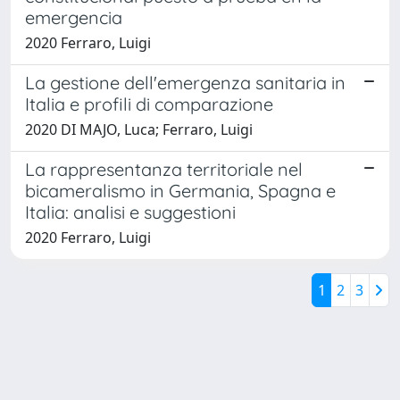
emergencia
2020 Ferraro, Luigi
La gestione dell'emergenza sanitaria in
Italia e profili di comparazione
2020 DI MAJO, Luca; Ferraro, Luigi
La rappresentanza territoriale nel
bicameralismo in Germania, Spagna e
Italia: analisi e suggestioni
2020 Ferraro, Luigi
1
2
3
Powered by
IRIS
-
about IRIS
-