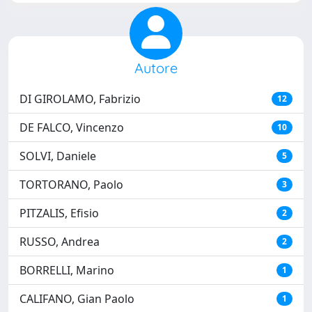
Autore
DI GIROLAMO, Fabrizio
12
DE FALCO, Vincenzo
10
SOLVI, Daniele
5
TORTORANO, Paolo
3
PITZALIS, Efisio
2
RUSSO, Andrea
2
BORRELLI, Marino
1
CALIFANO, Gian Paolo
1