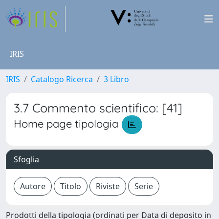
IRIS
IRIS
Catalogo Ricerca
3 Libro
3.7 Commento scientifico: [41]
Home page tipologia
Sfoglia
Prodotti della tipologia (ordinati per Data di deposito in