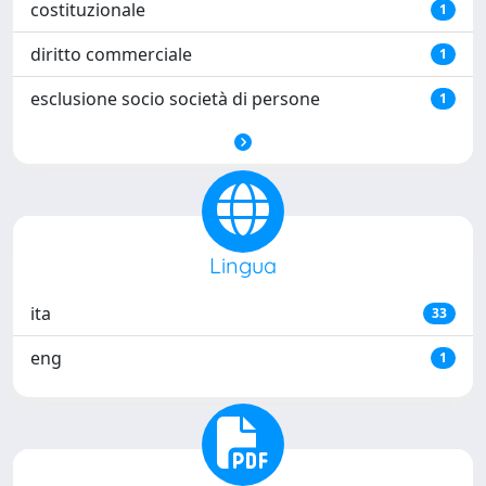
costituzionale
1
diritto commerciale
1
esclusione socio società di persone
1
Lingua
ita
33
eng
1