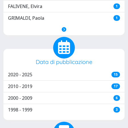
FALIVENE, Elvira
1
GRIMALDI, Paola
1
Data di pubblicazione
2020 - 2025
15
2010 - 2019
17
2000 - 2009
6
1998 - 1999
3