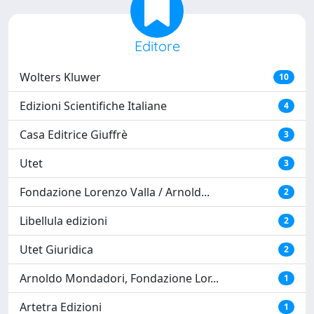
Editore
Wolters Kluwer
10
Edizioni Scientifiche Italiane
4
Casa Editrice Giuffrè
3
Utet
3
Fondazione Lorenzo Valla / Arnold...
2
Libellula edizioni
2
Utet Giuridica
2
Arnoldo Mondadori, Fondazione Lor...
1
Artetra Edizioni
1