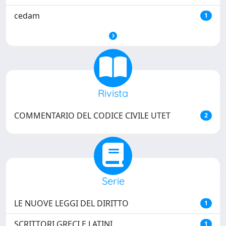
cedam
1
Rivista
COMMENTARIO DEL CODICE CIVILE UTET
2
Serie
LE NUOVE LEGGI DEL DIRITTO
1
SCRITTORI GRECI E LATINI
1