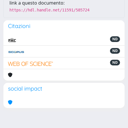
link a questo documento:
https://hdl.handle.net/11591/585724
Citazioni
ND
ND
ND
social impact