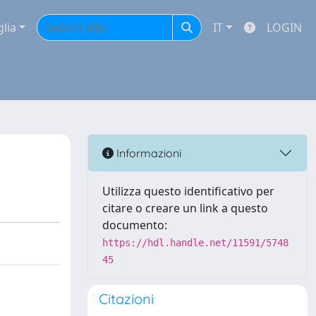
glia
IT
LOGIN
Informazioni
Utilizza questo identificativo per
citare o creare un link a questo
documento:
https://hdl.handle.net/11591/5748
45
Citazioni