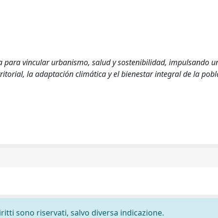
ara vincular urbanismo, salud y sostenibilidad, impulsando u
itorial, la adaptación climática y el bienestar integral de la pob
ritti sono riservati, salvo diversa indicazione.