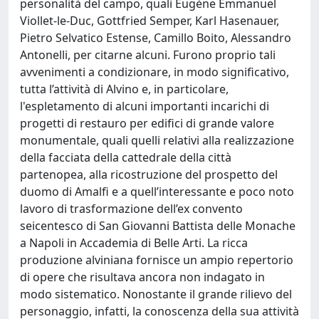
personalità del campo, quali Eugène Emmanuel
Viollet-le-Duc, Gottfried Semper, Karl Hasenauer,
Pietro Selvatico Estense, Camillo Boito, Alessandro
Antonelli, per citarne alcuni. Furono proprio tali
avvenimenti a condizionare, in modo significativo,
tutta l’attività di Alvino e, in particolare,
l'espletamento di alcuni importanti incarichi di
progetti di restauro per edifici di grande valore
monumentale, quali quelli relativi alla realizzazione
della facciata della cattedrale della città
partenopea, alla ricostruzione del prospetto del
duomo di Amalfi e a quell’interessante e poco noto
lavoro di trasformazione dell’ex convento
seicentesco di San Giovanni Battista delle Monache
a Napoli in Accademia di Belle Arti. La ricca
produzione alviniana fornisce un ampio repertorio
di opere che risultava ancora non indagato in
modo sistematico. Nonostante il grande rilievo del
personaggio, infatti, la conoscenza della sua attività