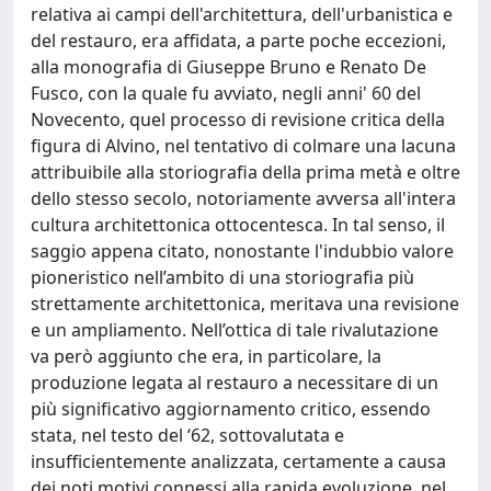
relativa ai campi dell'architettura, dell'urbanistica e
del restauro, era affidata, a parte poche eccezioni,
alla monografia di Giuseppe Bruno e Renato De
Fusco, con la quale fu avviato, negli anni' 60 del
Novecento, quel processo di revisione critica della
figura di Alvino, nel tentativo di colmare una lacuna
attribuibile alla storiografia della prima metà e oltre
dello stesso secolo, notoriamente avversa all'intera
cultura architettonica ottocentesca. In tal senso, il
saggio appena citato, nonostante l'indubbio valore
pioneristico nell’ambito di una storiografia più
strettamente architettonica, meritava una revisione
e un ampliamento. Nell’ottica di tale rivalutazione
va però aggiunto che era, in particolare, la
produzione legata al restauro a necessitare di un
più significativo aggiornamento critico, essendo
stata, nel testo del ‘62, sottovalutata e
insufficientemente analizzata, certamente a causa
dei noti motivi connessi alla rapida evoluzione, nel