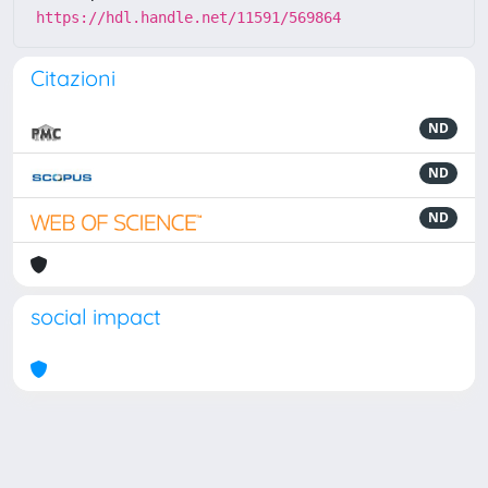
https://hdl.handle.net/11591/569864
Citazioni
ND
ND
ND
social impact