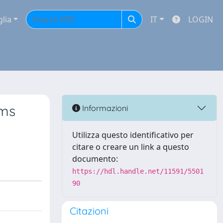
glia
IT
LOGIN
hms
Informazioni
Utilizza questo identificativo per
citare o creare un link a questo
documento:
https://hdl.handle.net/11591/5501
90
Citazioni