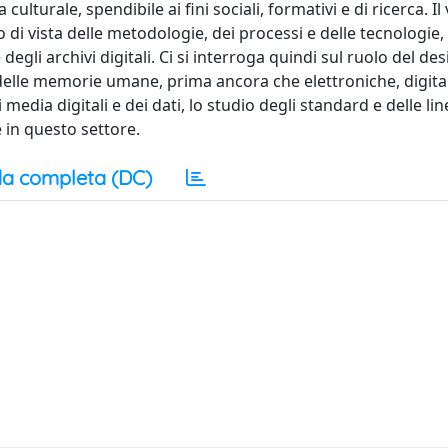
ulturale, spendibile ai fini sociali, formativi e di ricerca. I
i vista delle metodologie, dei processi e delle tecnologie,
egli archivi digitali. Ci si interroga quindi sul ruolo del des
delle memorie umane, prima ancora che elettroniche, digital
i media digitali e dei dati, lo studio degli standard e delle li
e in questo settore.
a completa (DC)