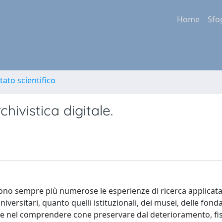
Home
Sfo
tato scientifico
rchivistica digitale.
 e sono sempre più numerose le esperienze di ricerca applicat
versitari, quanto quelli istituzionali, dei musei, delle fonda
nte nel comprendere cone preservare dal deterioramento, fi