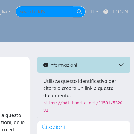
glia
IT
LOGIN
Informazioni
Utilizza questo identificativo per
citare o creare un link a questo
documento:
https://hdl.handle.net/11591/5320
91
a a questo
zioni, delle
Citazioni
sico ed