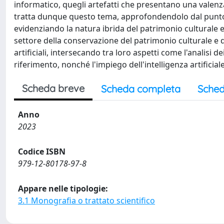
informatico, quegli artefatti che presentano una valenza c
tratta dunque questo tema, approfondendolo dal punto d
evidenziando la natura ibrida del patrimonio culturale e d
settore della conservazione del patrimonio culturale e 
artificiali, intersecando tra loro aspetti come l'analisi de
riferimento, nonché l'impiego dell'intelligenza artificial
Scheda breve
Scheda completa
Sched
Anno
2023
Codice ISBN
979-12-80178-97-8
Appare nelle tipologie:
3.1 Monografia o trattato scientifico