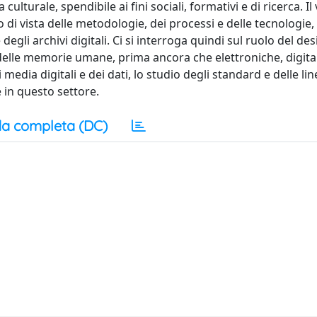
ulturale, spendibile ai fini sociali, formativi e di ricerca. I
i vista delle metodologie, dei processi e delle tecnologie,
egli archivi digitali. Ci si interroga quindi sul ruolo del des
delle memorie umane, prima ancora che elettroniche, digital
i media digitali e dei dati, lo studio degli standard e delle li
e in questo settore.
a completa (DC)