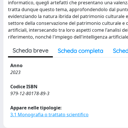
informatico, quegli artefatti che presentano una valenza c
tratta dunque questo tema, approfondendolo dal punto d
evidenziando la natura ibrida del patrimonio culturale e d
settore della conservazione del patrimonio culturale e 
artificiali, intersecando tra loro aspetti come l'analisi de
riferimento, nonché l'impiego dell'intelligenza artificial
Scheda breve
Scheda completa
Sched
Anno
2023
Codice ISBN
979-12-80178-89-3
Appare nelle tipologie:
3.1 Monografia o trattato scientifico