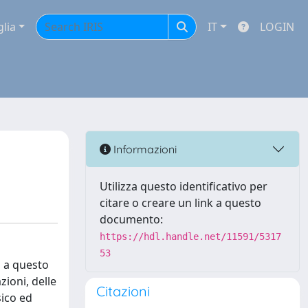
glia
IT
LOGIN
Informazioni
Utilizza questo identificativo per
citare o creare un link a questo
documento:
https://hdl.handle.net/11591/5317
53
a a questo
zioni, delle
Citazioni
sico ed