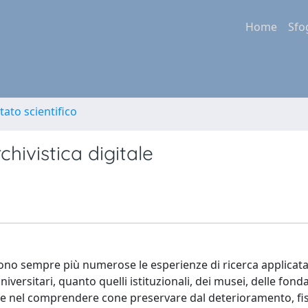
Home
Sfo
tato scientifico
rchivistica digitale
 e sono sempre più numerose le esperienze di ricerca applicat
versitari, quanto quelli istituzionali, dei musei, delle fonda
nte nel comprendere cone preservare dal deterioramento, fi