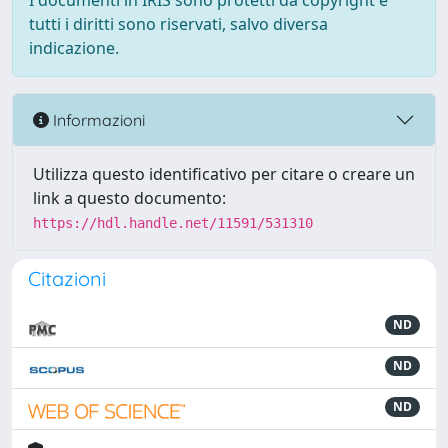
I documenti in IRIS sono protetti da copyright e
tutti i diritti sono riservati, salvo diversa
indicazione.
Informazioni
Utilizza questo identificativo per citare o creare un
link a questo documento:
https://hdl.handle.net/11591/531310
Citazioni
ND
ND
ND