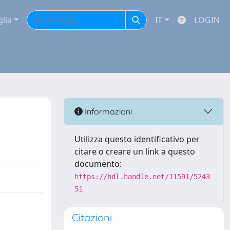
glia
IT
LOGIN
Informazioni
Utilizza questo identificativo per
citare o creare un link a questo
documento:
https://hdl.handle.net/11591/5243
51
Citazioni