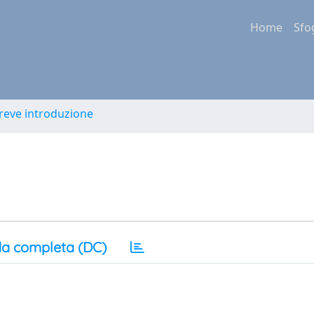
Home
Sfo
Breve introduzione
a completa (DC)