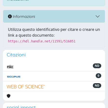
Informazioni
Utilizza questo identificativo per citare o creare un
link a questo documento:
https://hdl.handle.net/11591/516851
Citazioni
ND
0
ND
social impact