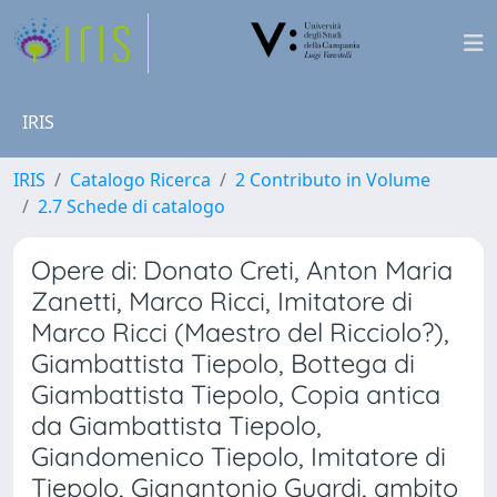
IRIS
IRIS
Catalogo Ricerca
2 Contributo in Volume
2.7 Schede di catalogo
Opere di: Donato Creti, Anton Maria
Zanetti, Marco Ricci, Imitatore di
Marco Ricci (Maestro del Ricciolo?),
Giambattista Tiepolo, Bottega di
Giambattista Tiepolo, Copia antica
da Giambattista Tiepolo,
Giandomenico Tiepolo, Imitatore di
Tiepolo, Gianantonio Guardi, ambito