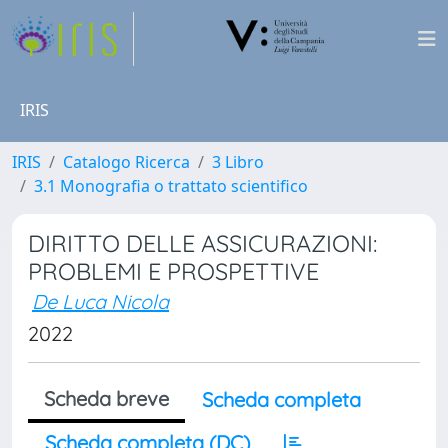
IRIS
IRIS
Catalogo Ricerca
3 Libro
3.1 Monografia o trattato scientifico
DIRITTO DELLE ASSICURAZIONI:
PROBLEMI E PROSPETTIVE
De Luca Nicola
2022
Scheda breve
Scheda completa
Scheda completa (DC)