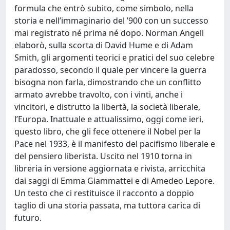
formula che entrò subito, come simbolo, nella
storia e nell’immaginario del ’900 con un successo
mai registrato né prima né dopo. Norman Angell
elaborò, sulla scorta di David Hume e di Adam
Smith, gli argomenti teorici e pratici del suo celebre
paradosso, secondo il quale per vincere la guerra
bisogna non farla, dimostrando che un conflitto
armato avrebbe travolto, con i vinti, anche i
vincitori, e distrutto la libertà, la società liberale,
l’Europa. Inattuale e attualissimo, oggi come ieri,
questo libro, che gli fece ottenere il Nobel per la
Pace nel 1933, è il manifesto del pacifismo liberale e
del pensiero liberista. Uscito nel 1910 torna in
libreria in versione aggiornata e rivista, arricchita
dai saggi di Emma Giammattei e di Amedeo Lepore.
Un testo che ci restituisce il racconto a doppio
taglio di una storia passata, ma tuttora carica di
futuro.