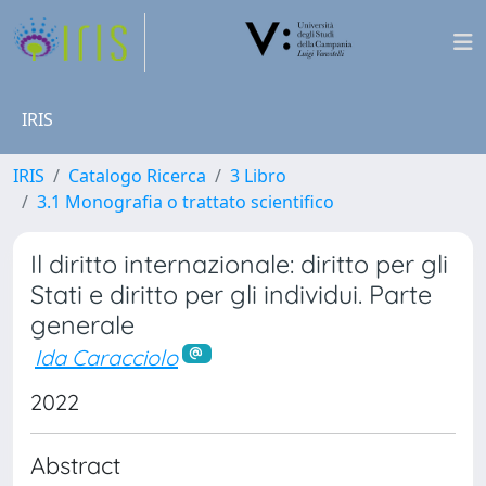
IRIS
IRIS
Catalogo Ricerca
3 Libro
3.1 Monografia o trattato scientifico
Il diritto internazionale: diritto per gli
Stati e diritto per gli individui. Parte
generale
Ida Caracciolo
2022
Abstract