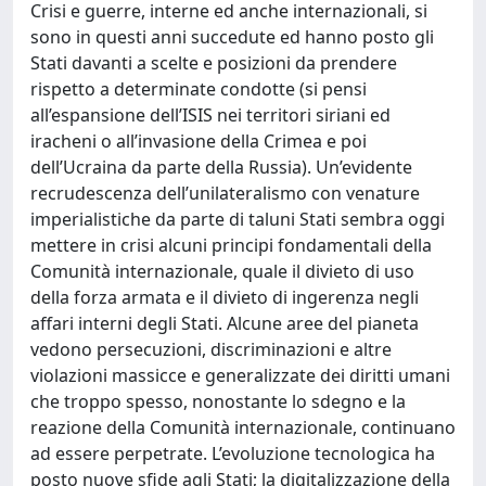
Crisi e guerre, interne ed anche internazionali, si
sono in questi anni succedute ed hanno posto gli
Stati davanti a scelte e posizioni da prendere
rispetto a determinate condotte (si pensi
all’espansione dell’ISIS nei territori siriani ed
iracheni o all’invasione della Crimea e poi
dell’Ucraina da parte della Russia). Un’evidente
recrudescenza dell’unilateralismo con venature
imperialistiche da parte di taluni Stati sembra oggi
mettere in crisi alcuni principi fondamentali della
Comunità internazionale, quale il divieto di uso
della forza armata e il divieto di ingerenza negli
affari interni degli Stati. Alcune aree del pianeta
vedono persecuzioni, discriminazioni e altre
violazioni massicce e generalizzate dei diritti umani
che troppo spesso, nonostante lo sdegno e la
reazione della Comunità internazionale, continuano
ad essere perpetrate. L’evoluzione tecnologica ha
posto nuove sfide agli Stati; la digitalizzazione della