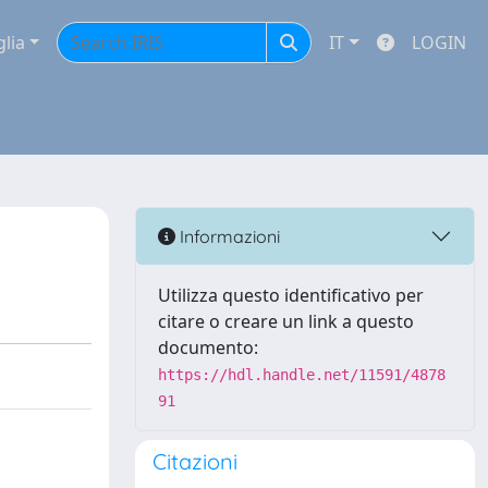
glia
IT
LOGIN
Informazioni
Utilizza questo identificativo per
citare o creare un link a questo
documento:
https://hdl.handle.net/11591/4878
91
Citazioni