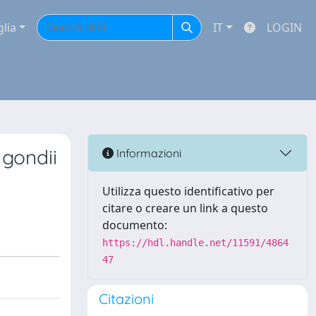
glia
IT
LOGIN
gondii
Informazioni
Utilizza questo identificativo per
citare o creare un link a questo
documento:
https://hdl.handle.net/11591/4864
47
Citazioni