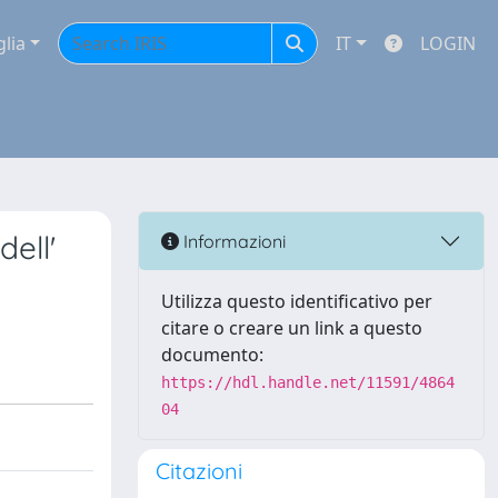
glia
IT
LOGIN
dell'
Informazioni
Utilizza questo identificativo per
citare o creare un link a questo
documento:
https://hdl.handle.net/11591/4864
04
Citazioni