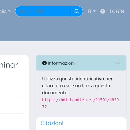
glia
IT
LOGIN
minar
Informazioni
Utilizza questo identificativo per
citare o creare un link a questo
documento:
https://hdl.handle.net/11591/4830
77
Citazioni