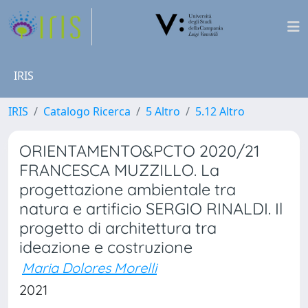
IRIS
IRIS
Catalogo Ricerca
5 Altro
5.12 Altro
ORIENTAMENTO&PCTO 2020/21
FRANCESCA MUZZILLO. La
progettazione ambientale tra
natura e artificio SERGIO RINALDI. Il
progetto di architettura tra
ideazione e costruzione
Maria Dolores Morelli
2021