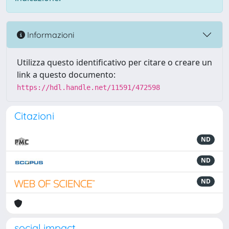
Informazioni
Utilizza questo identificativo per citare o creare un
link a questo documento:
https://hdl.handle.net/11591/472598
Citazioni
ND
ND
ND
social impact