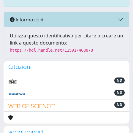
Informazioni
Utilizza questo identificativo per citare o creare un
link a questo documento:
https://hdl.handle.net/11591/468878
Citazioni
ND
ND
ND
social impact