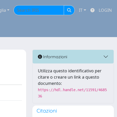
glia
IT
LOGIN
Informazioni
Utilizza questo identificativo per
citare o creare un link a questo
documento:
https://hdl.handle.net/11591/4685
36
Citazioni