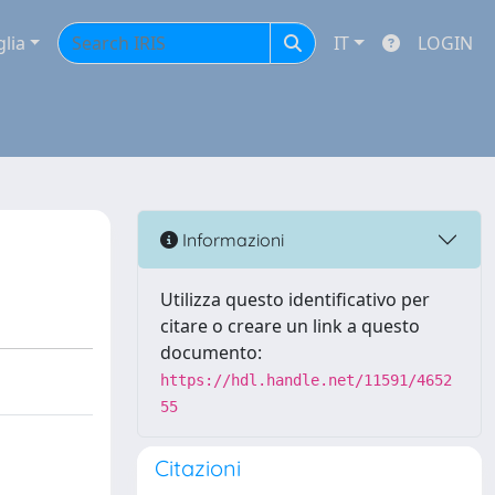
glia
IT
LOGIN
Informazioni
Utilizza questo identificativo per
citare o creare un link a questo
documento:
https://hdl.handle.net/11591/4652
55
Citazioni