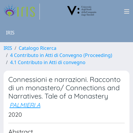
IRIS
IRIS
Catalogo Ricerca
4 Contributo in Atti di Convegno (Proceeding)
4.1 Contributo in Atti di convegno
Connessioni e narrazioni. Racconto
di un monastero/ Connections and
Narratives. Tale of a Monastery
PALMIERI A
2020
Abstract