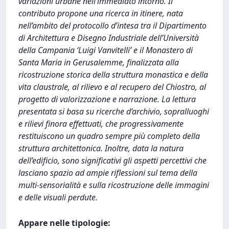
variazioni urbane nell’immediato intorno. Il
contributo propone una ricerca in itinere, nata
nell’ambito del protocollo d’intesa tra il Dipartimento
di Architettura e Disegno Industriale dell’Università
della Campania ‘Luigi Vanvitelli’ e il Monastero di
Santa Maria in Gerusalemme, finalizzata alla
ricostruzione storica della struttura monastica e della
vita claustrale, al rilievo e al recupero del Chiostro, al
progetto di valorizzazione e narrazione. La lettura
presentata si basa su ricerche d’archivio, sopralluoghi
e rilievi finora effettuati, che progressivamente
restituiscono un quadro sempre più completo della
struttura architettonica. Inoltre, data la natura
dell’edificio, sono significativi gli aspetti percettivi che
lasciano spazio ad ampie riflessioni sul tema della
multi-sensorialità e sulla ricostruzione delle immagini
e delle visuali perdute.
Appare nelle tipologie: