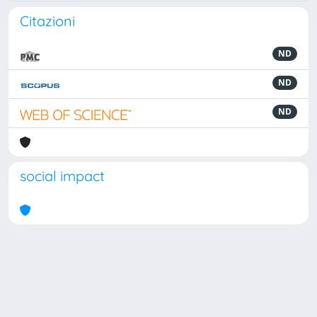
Citazioni
ND
ND
ND
social impact
Powered by
IRIS
-
about IRIS
-
Utilizzo dei cookie
Copyright © 2026