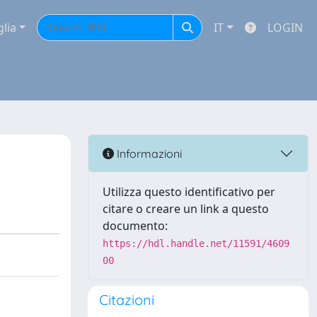
glia
IT
LOGIN
Informazioni
Utilizza questo identificativo per
citare o creare un link a questo
documento:
https://hdl.handle.net/11591/4609
00
Citazioni