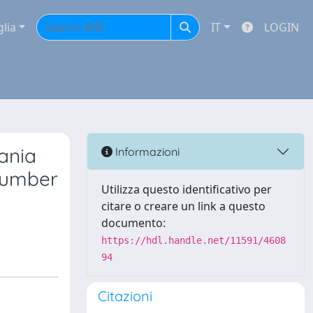
glia
IT
LOGIN
pania
Informazioni
ucumber
Utilizza questo identificativo per
citare o creare un link a questo
documento:
https://hdl.handle.net/11591/4608
94
Citazioni