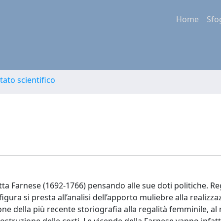
Home
Sfo
tato scientifico
tta Farnese (1692-1766) pensando alle sue doti politiche. R
figura si presta all’analisi dell’apporto muliebre alla realizza
e della più recente storiografia alla regalità femminile, al 