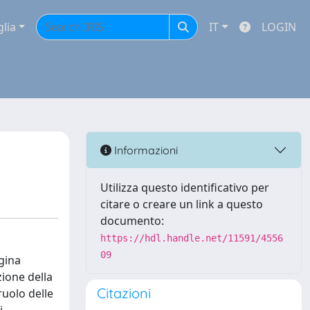
glia
IT
LOGIN
Informazioni
Utilizza questo identificativo per
citare o creare un link a questo
documento:
https://hdl.handle.net/11591/4556
09
egina
zione della
Citazioni
ruolo delle